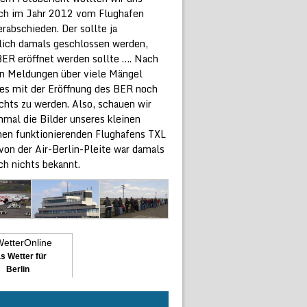
ich im Jahr 2012 vom Flughafen
rabschieden. Der sollte ja
lich damals geschlossen werden,
 BER eröffnet werden sollte …. Nach
n Meldungen über viele Mängel
 es mit der Eröffnung des BER noch
chts zu werden. Also, schauen wir
hmal die Bilder unseres kleinen
chen funktionierenden Flughafens TXL
von der Air-Berlin-Pleite war damals
ch nichts bekannt.
s Wetter für
Berlin