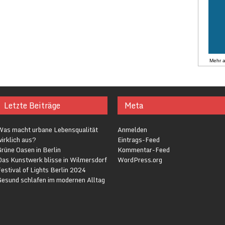
Mehr 
Letzte Beiträge
Meta
Was macht urbane Lebensqualität
Anmelden
irklich aus?
Eintrags-Feed
rüne Oasen in Berlin
Kommentar-Feed
Das Kunstwerk blisse in Wilmersdorf
WordPress.org
estival of Lights Berlin 2024
Gesund schlafen im modernen Alltag