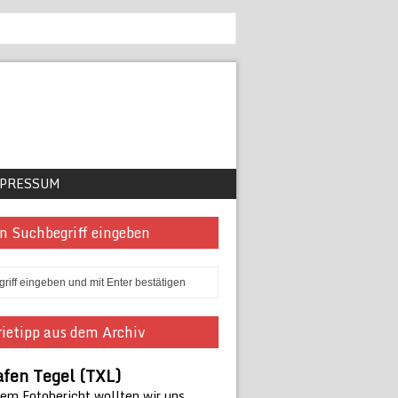
PRESSUM
n Suchbegriff eingeben
ietipp aus dem Archiv
afen Tegel (TXL)
sem Fotobericht wollten wir uns