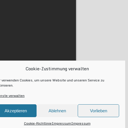
Cookie-Zustimmung verwalten
r verwenden Cookies, um unsere Website und unseren Service zu
timieren.
enste verwalten
Akzeptieren
Ablehnen
Vorlieben
Cookie-Richtlinie
Impressum
Impressum