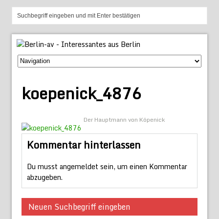
koepenick_4876
Der Hauptmann von Köpenick
Kommentar hinterlassen
Du musst
angemeldet
sein, um einen Kommentar
abzugeben.
Neuen Suchbegriff eingeben