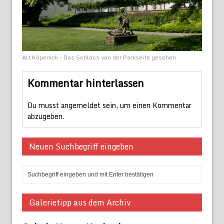
Alt Köpenick - Das Schloss von der Parkseite gesehen
Kommentar hinterlassen
Du musst
angemeldet
sein, um einen Kommentar
abzugeben.
Neuen Suchbegriff eingeben
Galerietipp aus dem Archiv