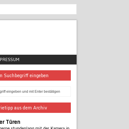
PRESSUM
n Suchbegriff eingeben
ietipp aus dem Archiv
er Türen
 gerne stundenlang mit der Kamera in