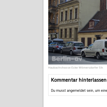
Haubachstrasse Ecke Wilmersdorfer Str.
Kommentar hinterlassen
Du musst
angemeldet
sein, um ein