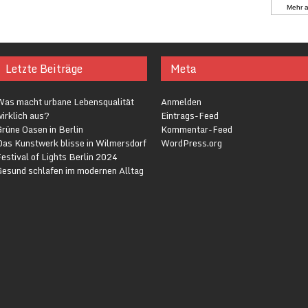
Mehr 
Letzte Beiträge
Meta
Was macht urbane Lebensqualität
Anmelden
irklich aus?
Eintrags-Feed
rüne Oasen in Berlin
Kommentar-Feed
Das Kunstwerk blisse in Wilmersdorf
WordPress.org
estival of Lights Berlin 2024
Gesund schlafen im modernen Alltag