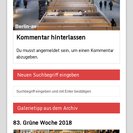
Kommentar hinterlassen
Du musst
angemeldet
sein, um einen Kommentar
abzugeben.
Neuen Suchbegriff eingeben
Galerietipp aus dem Archiv
83. Grüne Woche 2018