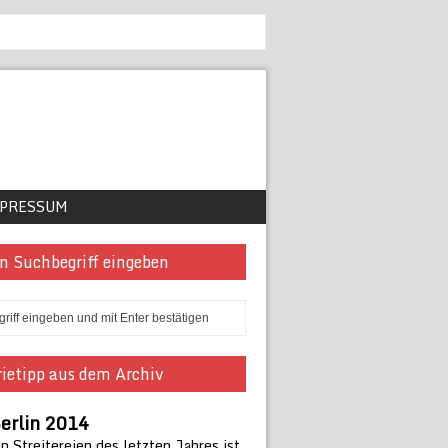
PRESSUM
n Suchbegriff eingeben
ietipp aus dem Archiv
erlin 2014
 Streitereien des letzten Jahres ist