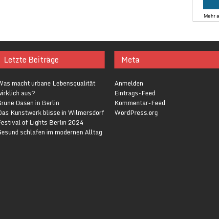
Mehr 
Letzte Beiträge
Meta
Was macht urbane Lebensqualität
Anmelden
irklich aus?
Eintrags-Feed
rüne Oasen in Berlin
Kommentar-Feed
Das Kunstwerk blisse in Wilmersdorf
WordPress.org
estival of Lights Berlin 2024
Gesund schlafen im modernen Alltag