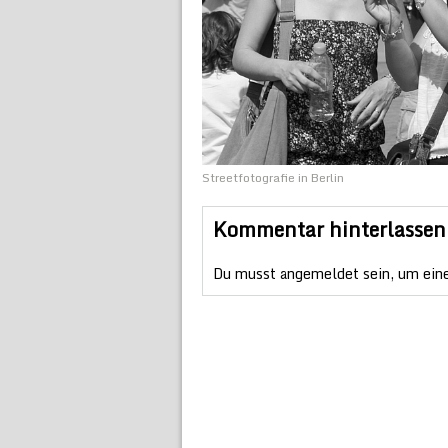
Streetfotografie in Berlin
Kommentar hinterlassen
Du musst
angemeldet
sein, um ein