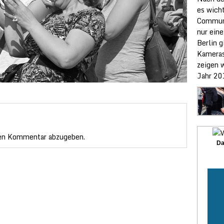
es wicht
Communi
nur ein
Berlin g
Kameras
zeigen w
Jahr 20
en Kommentar abzugeben.
Da