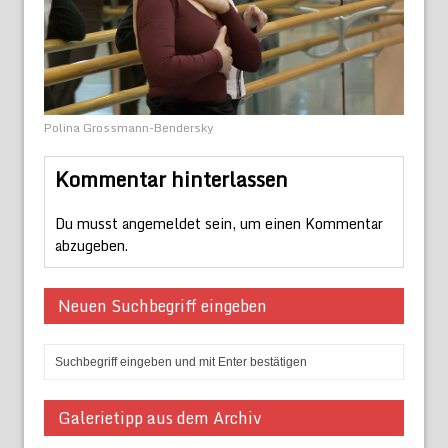
Polina Grossmann-Bendersky
Kommentar hinterlassen
Du musst
angemeldet
sein, um einen Kommentar
abzugeben.
Neuen Suchbegriff eingeben
Galerietipp aus dem Archiv