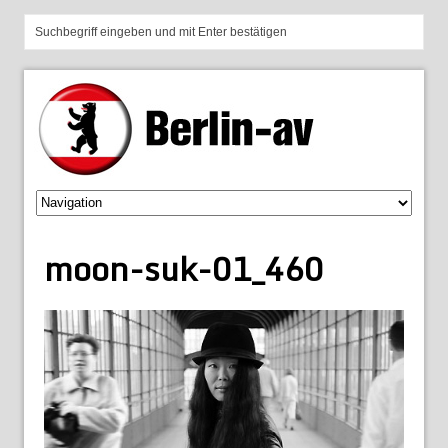
moon-suk-01_460