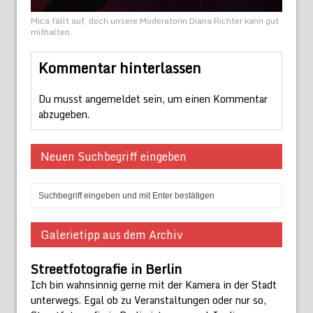
Mica fällt auf, doch unsere Moderatorin Diana Richter kann gut
mithalten.
Kommentar hinterlassen
Du musst
angemeldet
sein, um einen Kommentar
abzugeben.
Neuen Suchbegriff eingeben
Galerietipp aus dem Archiv
Streetfotografie in Berlin
Ich bin wahnsinnig gerne mit der Kamera in der Stadt
unterwegs. Egal ob zu Veranstaltungen oder nur so,