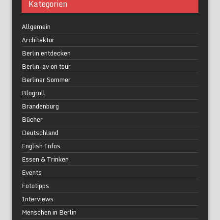
Kategorien
Allgemein
Architektur
Berlin entdecken
Berlin-av on tour
Berliner Sommer
Blogroll
Brandenburg
Bücher
Deutschland
English Infos
Essen & Trinken
Events
Fototipps
Interviews
Menschen in Berlin