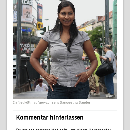
In Neukölln aufgewachsen: Sangeetha Sander
Kommentar hinterlassen