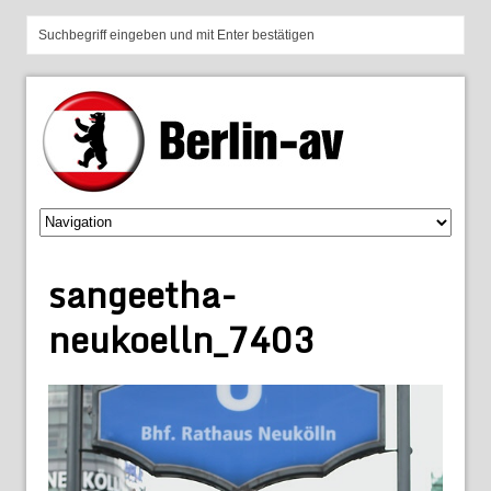
sangeetha-
neukoelln_7403