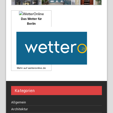
Das Wetter für
Berlin
Mehr auf
wetteronline.de
Kategorien
Allgemein
Architektur