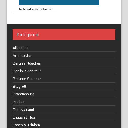
Mehr auf
wetteronline.de
Kategorien
Allgemein
Architektur
Berlin entdecken
Berlin-av on tour
Berliner Sommer
Blogroll
Brandenburg
Bücher
Deutschland
English Infos
Essen & Trinken