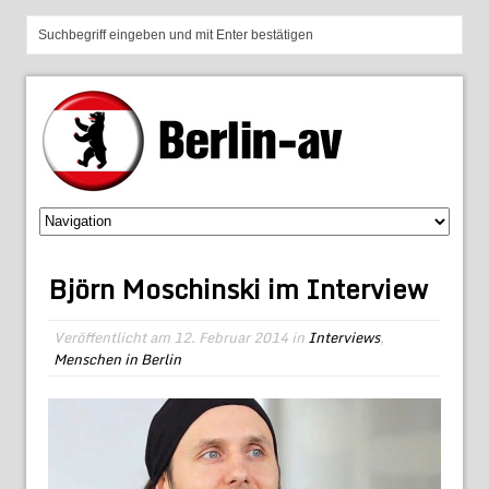
Björn Moschinski im Interview
Veröffentlicht am
12. Februar 2014
in
Interviews
,
Menschen in Berlin