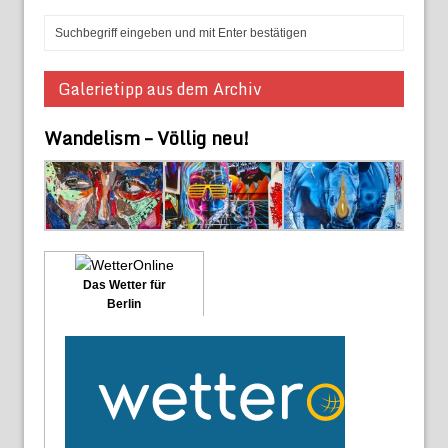
Galerietipp aus dem Archiv
Wandelism – Völlig neu!
Das Wetter für
Berlin