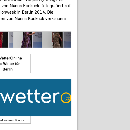
 von Nanna Kuckuck, fotografiert auf
hionweek in Berlin 2014. Die
nen von Nanna Kuckuck verzaubern
s Wetter für
Berlin
auf
wetteronline.de