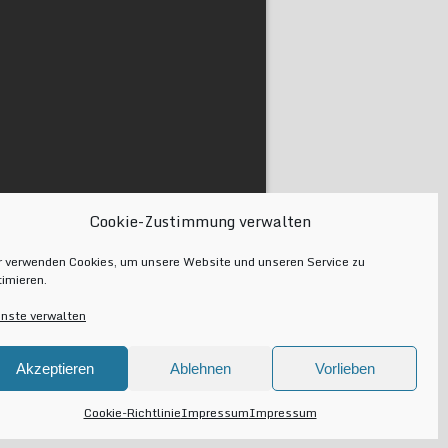
Cookie-Zustimmung verwalten
r verwenden Cookies, um unsere Website und unseren Service zu
timieren.
enste verwalten
Akzeptieren
Ablehnen
Vorlieben
Cookie-Richtlinie
Impressum
Impressum