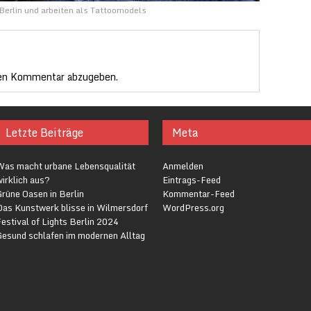
 Berlin und arbeiten als Tattoomodels
en Kommentar abzugeben.
Letzte Beiträge
Meta
Was macht urbane Lebensqualität
Anmelden
irklich aus?
Eintrags-Feed
rüne Oasen in Berlin
Kommentar-Feed
Das Kunstwerk blisse in Wilmersdorf
WordPress.org
estival of Lights Berlin 2024
Gesund schlafen im modernen Alltag