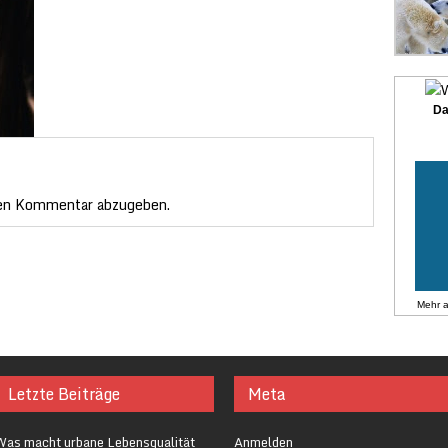
Da
en Kommentar abzugeben.
Mehr 
Letzte Beiträge
Meta
Was macht urbane Lebensqualität
Anmelden