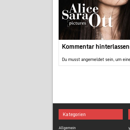
Kommentar hinterlassen
Du musst
angemeldet
sein, um ein
Kategorien
Allgemein