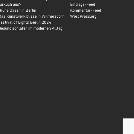
irklich aus?
Eintrags-Feed
rüne Oasen in Berlin
Kommentar-Feed
Das Kunstwerk blisse in Wilmersdorf
WordPress.org
estival of Lights Berlin 2024
Gesund schlafen im modernen Alltag