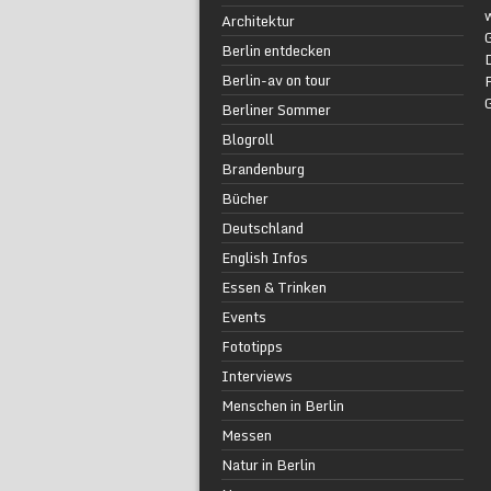
w
Architektur
G
Berlin entdecken
Berlin-av on tour
F
Berliner Sommer
Blogroll
Brandenburg
Bücher
Deutschland
English Infos
Essen & Trinken
Events
Fototipps
Interviews
Menschen in Berlin
Messen
Natur in Berlin