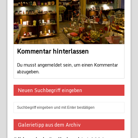
Kommentar hinterlassen
Du musst
angemeldet
sein, um einen Kommentar
abzugeben.
Neuen Suchbegriff eingeben
Galerietipp aus dem Archiv