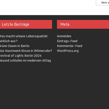
Mehr 
Letzte Beiträge
Meta
Was macht urbane Lebensqualität
Anmelden
irklich aus?
Eintrags-Feed
rüne Oasen in Berlin
Kommentar-Feed
Das Kunstwerk blisse in Wilmersdorf
WordPress.org
estival of Lights Berlin 2024
Gesund schlafen im modernen Alltag