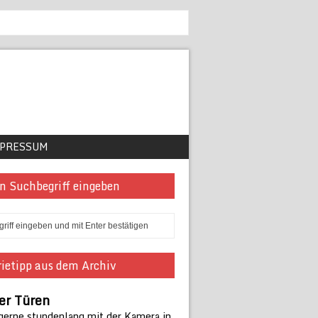
PRESSUM
n Suchbegriff eingeben
ietipp aus dem Archiv
er Türen
 gerne stundenlang mit der Kamera in