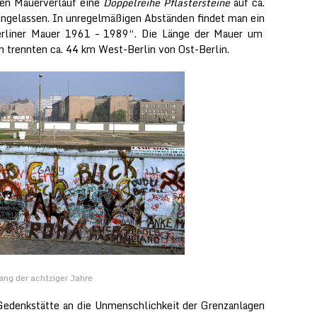
den Mauerverlauf eine
Doppelreihe Pflastersteine
auf ca.
ingelassen. In unregelmäßigen Abständen findet man ein
erliner Mauer 1961 – 1989“. Die Länge der Mauer um
n trennten ca. 44 km West-Berlin von Ost-Berlin.
ng der achtziger Jahre
Gedenkstätte an die Unmenschlichkeit der Grenzanlagen