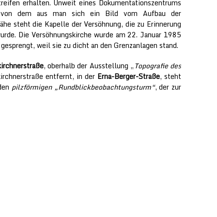
treifen erhalten. Unweit eines Dokumentationszentrums
m, von dem aus man sich ein Bild vom Aufbau der
he steht die Kapelle der Versöhnung, die zu Erinnerung
 wurde. Die Versöhnungskirche wurde am 22. Januar 1985
esprengt, weil sie zu dicht an den Grenzanlagen stand.
irchnerstraße
, oberhalb der Ausstellung „
Topografie des
irchnerstraße entfernt, in der
Erna-Berger-Straße
, steht
 den
pilzförmigen „Rundblickbeobachtungsturm“
, der zur