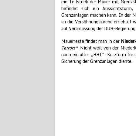
ein Teilstück der Mauer mit Grenzs
befindet sich ein Aussichtstur
Grenzanlagen machen kann. In der Nä
an die Versöhnungskirche errichtet
auf Veranlassung der DDR-Regierung g
Mauerreste findet man in der
Niederk
Terrors“
. Nicht weit von der Niederk
noch ein alter „RBT“, Kurzform für
Sicherung der Grenzanlagen diente.