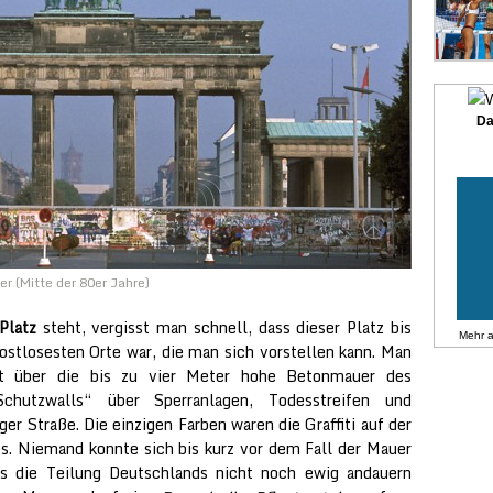
Da
r (Mitte der 80er Jahre)
Platz
steht,
vergisst man schnell, dass dieser Platz bis
Mehr 
ostlosesten Orte war, die man sich vorstellen kann. Man
st über die bis zu vier Meter hohe Betonmauer des
Schutzwalls“ über Sperranlagen, Todesstreifen und
ger Straße. Die einzigen Farben waren die Graffiti auf der
s. Niemand konnte sich bis kurz vor dem Fall der Mauer
s die Teilung Deutschlands nicht noch ewig andauern