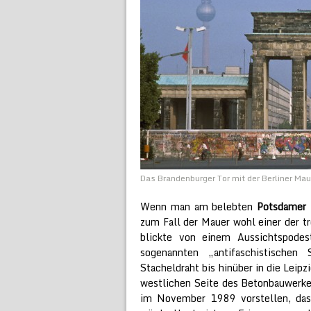
Das Brandenburger Tor mit der Berliner Maue
Wenn man am belebten
Potsdamer 
zum Fall der Mauer wohl einer der tr
blickte von einem Aussichtspode
sogenannten „antifaschistischen 
Stacheldraht bis hinüber in die Leipzi
westlichen Seite des Betonbauwerke
im November 1989 vorstellen, das