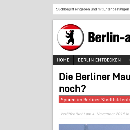
HOME
BERLIN ENTDECKEN
Die Berliner Mau
noch?
Spuren im Berliner Stadtbild en
Veröffentlicht am
4. November 2019
in