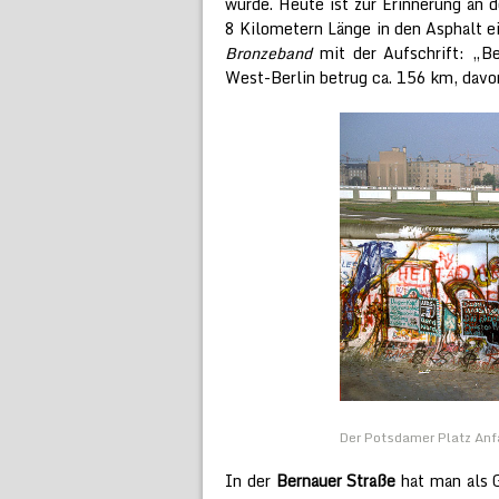
würde. Heute ist zur Erinnerung an 
8 Kilometern Länge in den Asphalt e
Bronzeband
mit der Aufschrift: „B
West-Berlin betrug ca. 156 km, davo
Der Potsdamer Platz Anfa
In der
Bernauer Straße
hat man als 