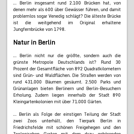
… Berlin insgesamt rund 2.100 Brücken hat, von
denen mehr als 600 über Gewässer führen, und damit
problemlos sogar Venedig schlägt? Die älteste Brücke
ist die weitgehend im Original erhaltene
Jungfernbrücke von 1798.
Natur in Berlin
… Berlin nicht nur die größte, sondern auch die
grünste Metropole Deutschlands ist? Rund 30
Prozent der Gesamtfläche von 892 Quadratkilometern
sind Grün- und Waldflächen. Die Straßen werden von
rund 431.000 Bäumen gesäumt. 2.500 Parks und
Grünanlagen bieten Berlinern und Berlin-Besuchern
Erholung. Zudem liegen innerhalb der Stadt 890
Kleingartenkolonien mit über 71.000 Gärten.
… Berlin als Folge der einstigen Teilung der Stadt
zwei Zoos unterhält, den Tierpark Berlin in
Friedrichsfelde mit schönen Freigehegen und den
Zoologischen Garten mit dem dazu gehörenden