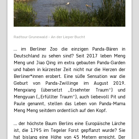
Radtour Grunewald – An der Lieper Bucht
… im Berliner Zoo die einzigen Panda-Bären in
Deutschland zu sehen sind? Seit 2017 leben Meng
Meng und Jiao Qing im extra gebauten Panda-Garden
und haben in kürzester Zeit nicht nur die Herzen der
Berliner*innen erobert. Eine süße Sensation war die
Geburt von Panda-Zwillinge im August 2019.
Mengxiang (übersetzt „Ersehnter Traum“) und
Mengyuan („Erfüllter Traum“), auch liebevoll Pit und
Paule genannt, stellen das Leben von Panda-Mama
Meng Meng seitdem ordentlich auf den Kopf.
… der höchste Baum Berlins eine Europäische Lärche
ist, die 1795 im Tegeler Forst gepflanzt wurde? Sie
hat bislang eine Höhe von 45 Metern erreicht. Der