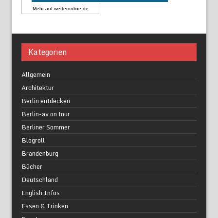
Mehr auf
wetteronline.de
Kategorien
Allgemein
Architektur
Berlin entdecken
Berlin-av on tour
Berliner Sommer
Blogroll
Brandenburg
Bücher
Deutschland
English Infos
Essen & Trinken