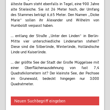
älteste Baum steht ebenfalls in Tegel, eine 900 Jahre
alte Stieleiche. Sie ist 26 Meter hoch, der Umfang
des Stammes beträgt 6,65 Meter. Den Namen „Dicke
Marie“ sollen ihr Alexander und Wilhelm von
Humboldt verpasst haben.
… entlang der Straße „Unter den Linden“ in Berlin-
Mitte vier unterschiedliche Lindenarten stehen?
Diese sind die Silberlinde, Winterlinde, Holländische
Linde und Kaiserlinde.
… der größte See der Stadt der Große Müggelsee mit
einer Oberflächenausdehnung von fast 7,4
Quadratkilometern ist? Der kleinste See, der Pechsee
im Grunewald, bedeckt hingegen nur 3.000
Quadratmeter.
Neuen Suchbegriff eingeben