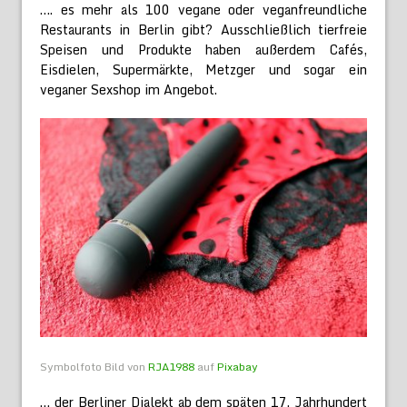
…. es mehr als 100 vegane oder veganfreundliche
Restaurants in Berlin gibt? Ausschließlich tierfreie
Speisen und Produkte haben außerdem Cafés,
Eisdielen, Supermärkte, Metzger und sogar ein
veganer Sexshop im Angebot.
Symbolfoto Bild von
RJA1988
auf
Pixabay
… der Berliner Dialekt ab dem späten 17. Jahrhundert