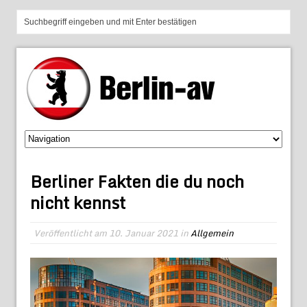
Berliner Fakten die du noch
nicht kennst
Veröffentlicht am
10. Januar 2021
in
Allgemein