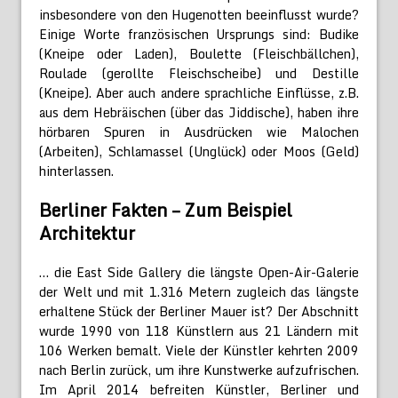
insbesondere von den Hugenotten beeinflusst wurde?
Einige Worte französischen Ursprungs sind: Budike
(Kneipe oder Laden), Boulette (Fleischbällchen),
Roulade (gerollte Fleischscheibe) und Destille
(Kneipe). Aber auch andere sprachliche Einflüsse, z.B.
aus dem He­bräischen (über das Jiddische), haben ihre
hörbaren Spuren in Ausdrücken wie Malochen
(Arbeiten), Schlamassel (Unglück) oder Moos (Geld)
hinterlassen.
Berliner Fakten – Zum Beispiel
Architektur
… die East Side Gallery die längste Open-Air-Galerie
der Welt und mit 1.316 Metern zugleich das längste
erhaltene Stück der Berliner Mauer ist? Der Abschnitt
wurde 1990 von 118 Künstlern aus 21 Ländern mit
106 Werken bemalt. Viele der Künstler kehrten 2009
nach Berlin zurück, um ihre Kunstwerke aufzufrischen.
Im April 2014 befreiten Künstler, Berliner und