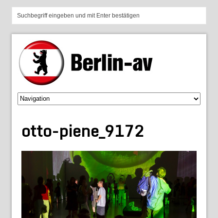
otto-piene_9172