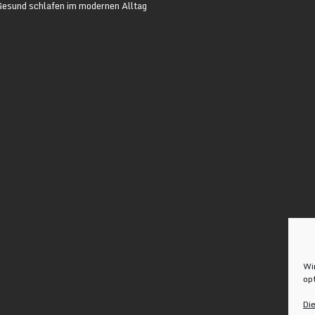
Gesund schlafen im modernen Alltag
Wi
op
Di