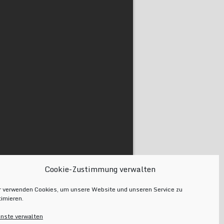
Cookie-Zustimmung verwalten
r verwenden Cookies, um unsere Website und unseren Service zu
timieren.
enste verwalten