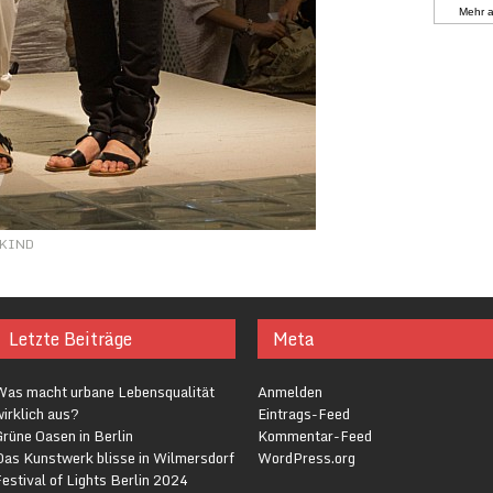
Mehr 
SKIND
Letzte Beiträge
Meta
Was macht urbane Lebensqualität
Anmelden
irklich aus?
Eintrags-Feed
rüne Oasen in Berlin
Kommentar-Feed
Das Kunstwerk blisse in Wilmersdorf
WordPress.org
estival of Lights Berlin 2024