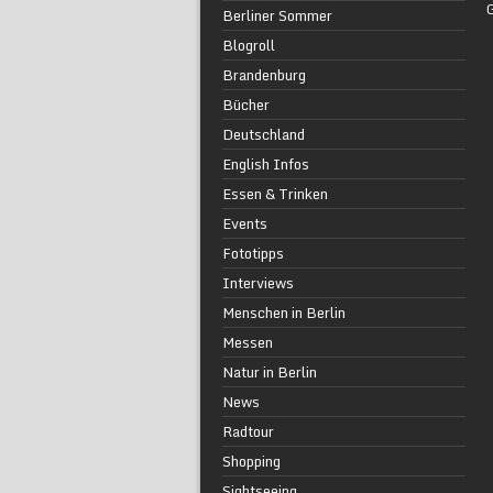
Berliner Sommer
Blogroll
Brandenburg
Bücher
Deutschland
English Infos
Essen & Trinken
Events
Fototipps
Interviews
Menschen in Berlin
Messen
Natur in Berlin
News
Radtour
Shopping
Sightseeing