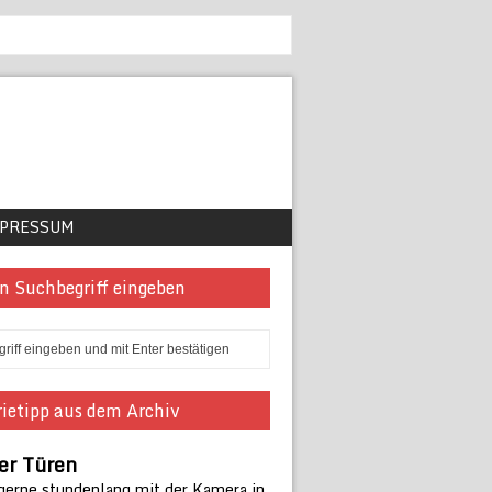
PRESSUM
n Suchbegriff eingeben
ietipp aus dem Archiv
er Türen
 gerne stundenlang mit der Kamera in