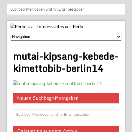
mutai-kipsang-kebede-
kimettobib-berlin14
Neuen Suchbegriff eingeben
Galerietipp aus dem Archiv