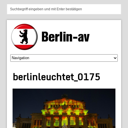
berlinleuchtet_0175