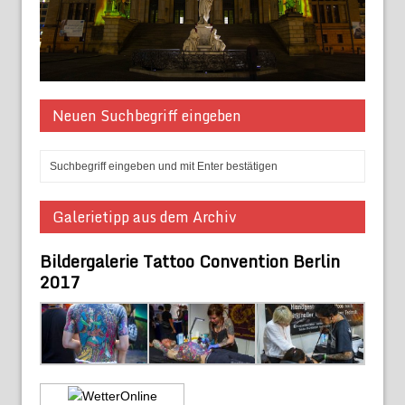
Neuen Suchbegriff eingeben
Galerietipp aus dem Archiv
Bildergalerie Tattoo Convention Berlin
2017