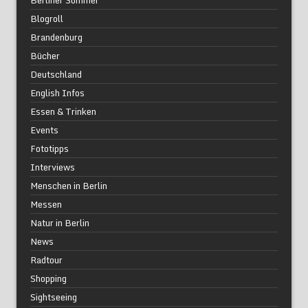
Berliner Sommer
Blogroll
Brandenburg
Bücher
Deutschland
English Infos
Essen & Trinken
Events
Fototipps
Interviews
Menschen in Berlin
Messen
Natur in Berlin
News
Radtour
Shopping
Sightseeing