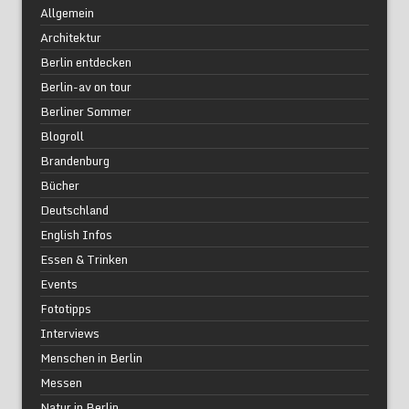
Allgemein
Architektur
Berlin entdecken
Berlin-av on tour
Berliner Sommer
Blogroll
Brandenburg
Bücher
Deutschland
English Infos
Essen & Trinken
Events
Fototipps
Interviews
Menschen in Berlin
Messen
Natur in Berlin