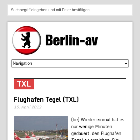
TXL
Flughafen Tegel (TXL)
15. April 2012
(be) Wieder einmal hat es
nur wenige Minuten
gedauert, den Flughafen