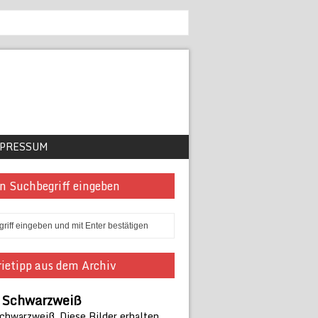
PRESSUM
n Suchbegriff eingeben
ietipp aus dem Archiv
n Schwarzweiß
Schwarzweiß. Diese Bilder erhalten