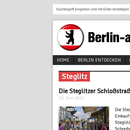
HOME
BERLIN ENTDECKEN
Steglitz
Die Steglitzer Schloßstra
21. Juni 2012
Die Ste
Einkauf
Steglit
Schreib