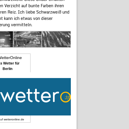
n Verzicht auf bunte Farben ihren
ren Reiz. Ich liebe Schwarzweiß und
ht kann ich etwas von dieser
erung vermitteln.
s Wetter für
Berlin
auf
wetteronline.de