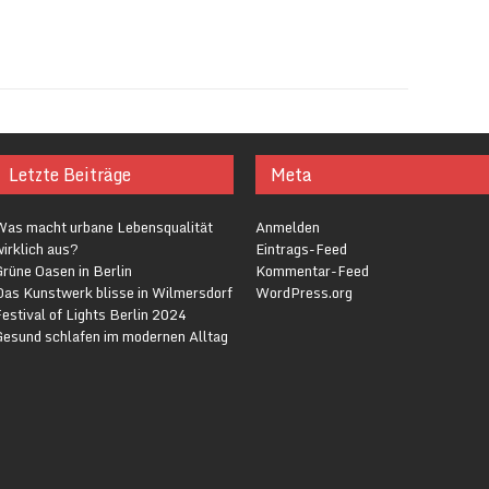
Letzte Beiträge
Meta
Was macht urbane Lebensqualität
Anmelden
irklich aus?
Eintrags-Feed
rüne Oasen in Berlin
Kommentar-Feed
Das Kunstwerk blisse in Wilmersdorf
WordPress.org
estival of Lights Berlin 2024
Gesund schlafen im modernen Alltag