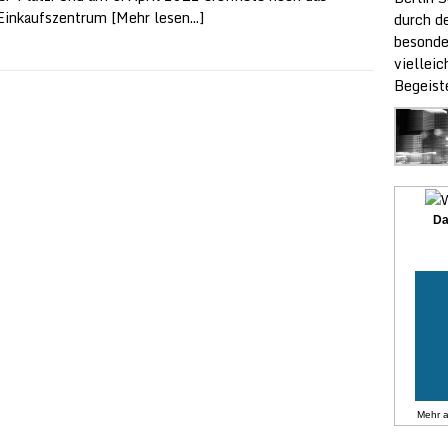
 Einkaufszentrum
[Mehr lesen...]
durch de
besonde
vielleic
Begeist
Da
Mehr 