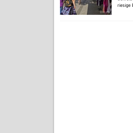
riesige