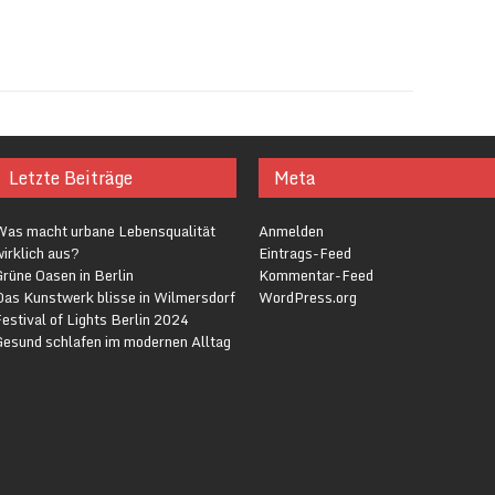
Letzte Beiträge
Meta
Was macht urbane Lebensqualität
Anmelden
irklich aus?
Eintrags-Feed
rüne Oasen in Berlin
Kommentar-Feed
Das Kunstwerk blisse in Wilmersdorf
WordPress.org
estival of Lights Berlin 2024
Gesund schlafen im modernen Alltag