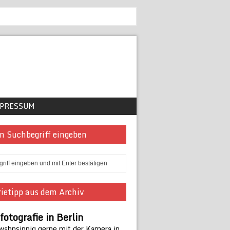
PRESSUM
n Suchbegriff eingeben
ietipp aus dem Archiv
fotografie in Berlin
 wahnsinnig gerne mit der Kamera in