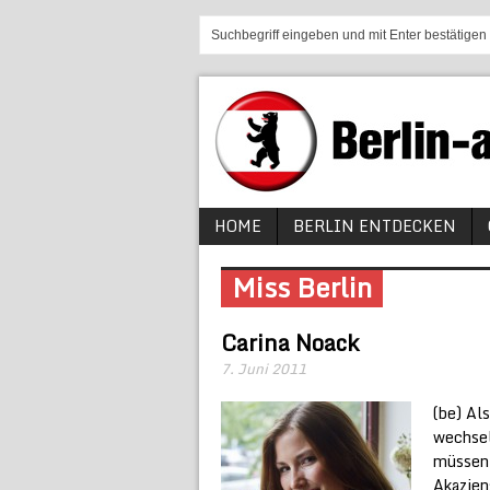
HOME
BERLIN ENTDECKEN
Miss Berlin
Carina Noack
7. Juni 2011
(be) Als
wechsel
müssen 
Akazien