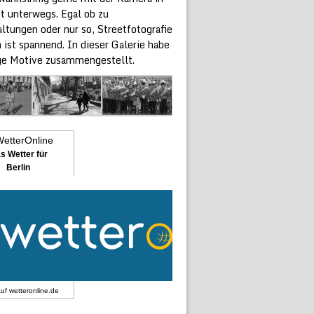
t unterwegs. Egal ob zu
ltungen oder nur so, Streetfotografie
n ist spannend. In dieser Galerie habe
ige Motive zusammengestellt.
s Wetter für
Berlin
auf
wetteronline.de