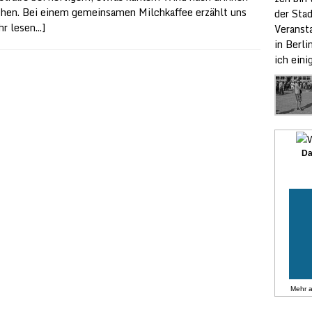
hen. Bei einem gemeinsamen Milchkaffee erzählt uns
der Stad
r lesen...]
Veransta
in Berli
ich ein
Da
Mehr 