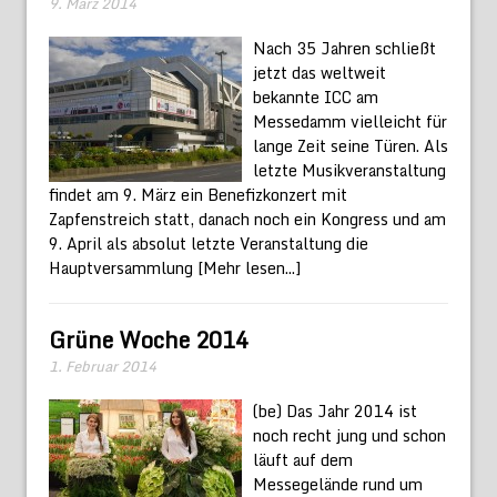
9. März 2014
Nach 35 Jahren schließt
jetzt das weltweit
bekannte ICC am
Messedamm vielleicht für
lange Zeit seine Türen. Als
letzte Musikveranstaltung
findet am 9. März ein Benefizkonzert mit
Zapfenstreich statt, danach noch ein Kongress und am
9. April als absolut letzte Veranstaltung die
Hauptversammlung
[Mehr lesen...]
Grüne Woche 2014
1. Februar 2014
(be) Das Jahr 2014 ist
noch recht jung und schon
läuft auf dem
Messegelände rund um