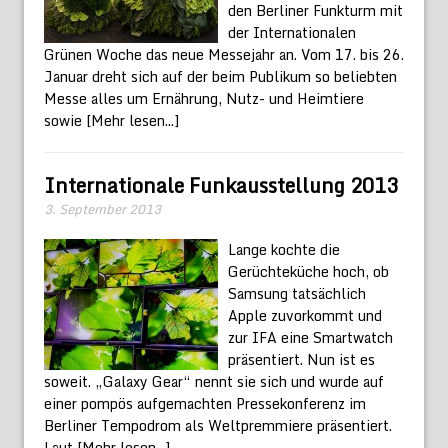
den Berliner Funkturm mit
der Internationalen
Grünen Woche das neue Messejahr an. Vom 17. bis 26.
Januar dreht sich auf der beim Publikum so beliebten
Messe alles um Ernährung, Nutz- und Heimtiere
sowie
[Mehr lesen...]
Internationale Funkausstellung 2013
3. September 2013
Lange kochte die
Gerüchteküche hoch, ob
Samsung tatsächlich
Apple zuvorkommt und
zur IFA eine Smartwatch
präsentiert. Nun ist es
soweit. „Galaxy Gear“ nennt sie sich und wurde auf
einer pompös aufgemachten Pressekonferenz im
Berliner Tempodrom als Weltpremmiere präsentiert.
Laut
[Mehr lesen...]