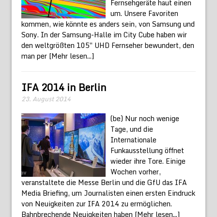
Fernsehgeräte haut einen
um. Unsere Favoriten
kommen, wie könnte es anders sein, von Samsung und
Sony. In der Samsung-Halle im City Cube haben wir
den weltgrößten 105″ UHD Fernseher bewundert, den
man per
[Mehr lesen...]
IFA 2014 in Berlin
23. August 2014
(be) Nur noch wenige
Tage, und die
Internationale
Funkausstellung öffnet
wieder ihre Tore. Einige
Wochen vorher,
veranstaltete die Messe Berlin und die GfU das IFA
Media Briefing, um Journalisten einen ersten Eindruck
von Neuigkeiten zur IFA 2014 zu ermöglichen.
Bahnbrechende Neuigkeiten haben
[Mehr lesen...]