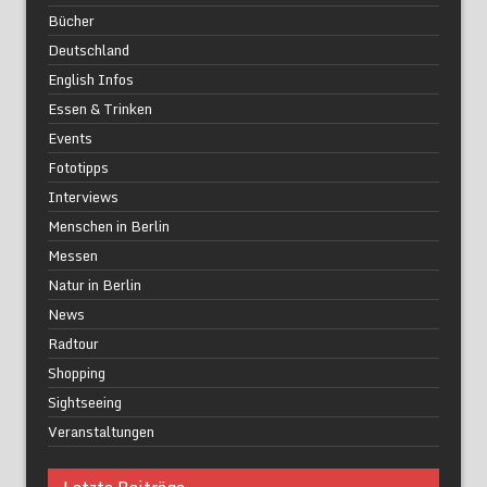
Bücher
Deutschland
English Infos
Essen & Trinken
Events
Fototipps
Interviews
Menschen in Berlin
Messen
Natur in Berlin
News
Radtour
Shopping
Sightseeing
Veranstaltungen