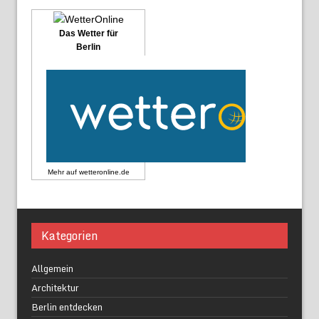
Das Wetter für
Berlin
Mehr auf
wetteronline.de
Kategorien
Allgemein
Architektur
Berlin entdecken