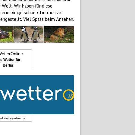
 Welt. Wir haben für diese
alerie einige schöne Tiermotive
ngestellt. Viel Spass beim Ansehen.
s Wetter für
Berlin
auf
wetteronline.de