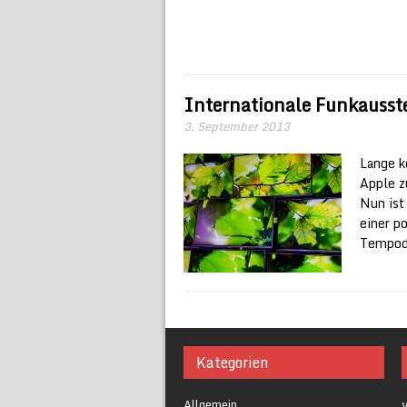
Internationale Funkausst
3. September 2013
Lange k
Apple z
Nun ist
einer p
Tempodr
Kategorien
Allgemein