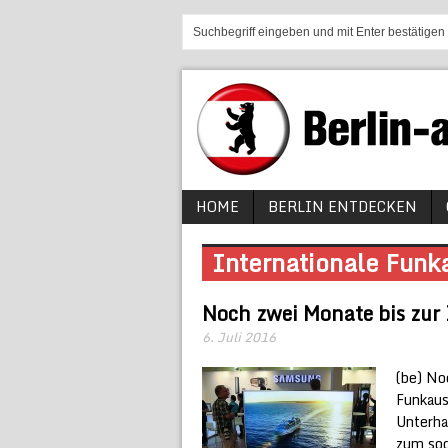
HOME
BERLIN ENTDECKEN
Internationale Funk
Noch zwei Monate bis zur
6. Juli 2016
(be) No
Funkaus
Unterha
zum sog