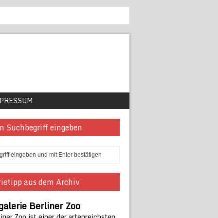
PRESSUM
n Suchbegriff eingeben
ietipp aus dem Archiv
galerie Berliner Zoo
iner Zoo ist einer der artenreichsten