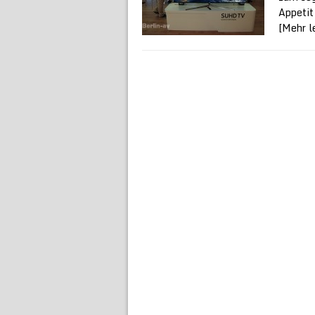
Appetit
[Mehr le