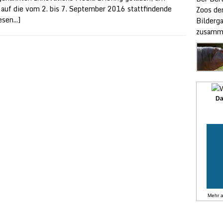
 auf die vom 2. bis 7. September 2016 stattfindende
Zoos der
sen...]
Bilderg
zusamme
Da
Mehr 