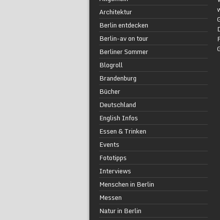
w
Architektur
G
Berlin entdecken
Berlin-av on tour
F
Berliner Sommer
Blogroll
Brandenburg
Bücher
Deutschland
English Infos
Essen & Trinken
Events
Fototipps
Interviews
Menschen in Berlin
Messen
Natur in Berlin