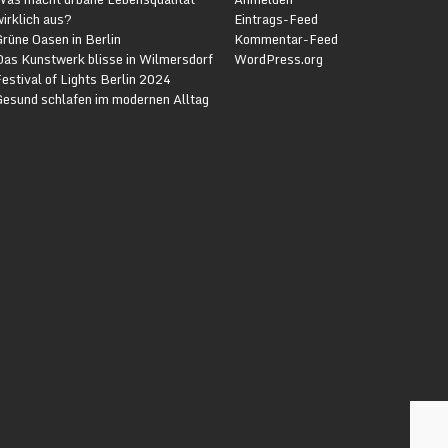
irklich aus?
Eintrags-Feed
rüne Oasen in Berlin
Kommentar-Feed
Das Kunstwerk blisse in Wilmersdorf
WordPress.org
estival of Lights Berlin 2024
Gesund schlafen im modernen Alltag