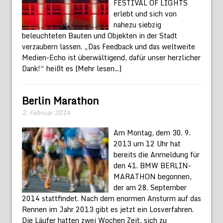
FESTIVAL OF LIGHTS
erlebt und sich von
nahezu siebzig
beleuchteten Bauten und Objekten in der Stadt
verzaubern lassen. „Das Feedback und das weltweite
Medien-Echo ist überwältigend, dafür unser herzlicher
Dank!“ heißt es
[Mehr lesen...]
Berlin Marathon
2. Februar 2014
Am Montag, dem 30. 9.
2013 um 12 Uhr hat
bereits die Anmeldung für
den 41. BMW BERLIN-
MARATHON begonnen,
der am 28. September
2014 stattfindet. Nach dem enormen Ansturm auf das
Rennen im Jahr 2013 gibt es jetzt ein Losverfahren.
Die Läufer hatten zwei Wochen Zeit, sich zu