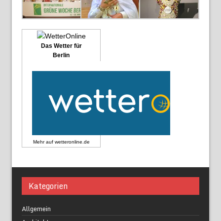
Das Wetter für
Berlin
Mehr auf
wetteronline.de
Kategorien
Allgemein