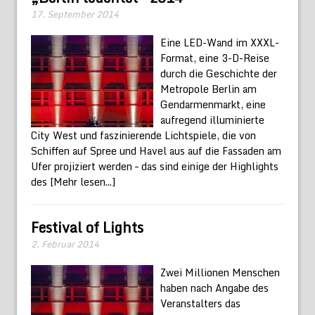
17. September 2014
Eine LED-Wand im XXXL-
Format, eine 3-D-Reise
durch die Geschichte der
Metropole Berlin am
Gendarmenmarkt, eine
aufregend illuminierte
City West und faszinierende Lichtspiele, die von
Schiffen auf Spree und Havel aus auf die Fassaden am
Ufer projiziert werden – das sind einige der Highlights
des
[Mehr lesen...]
Festival of Lights
2. Februar 2014
Zwei Millionen Menschen
haben nach Angabe des
Veranstalters das