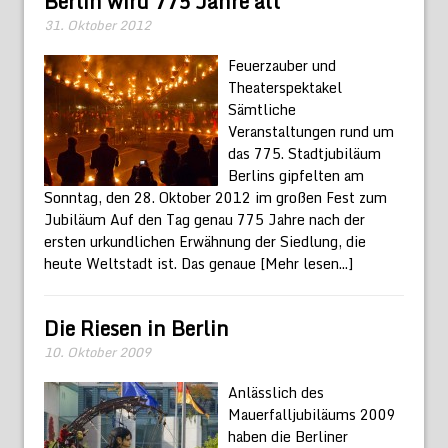
Berlin wird 775 Jahre alt
31. Oktober 2012
Feuerzauber und
Theaterspektakel
Sämtliche
Veranstaltungen rund um
das 775. Stadtjubiläum
Berlins gipfelten am
Sonntag, den 28. Oktober 2012 im großen Fest zum
Jubiläum Auf den Tag genau 775 Jahre nach der
ersten urkundlichen Erwähnung der Siedlung, die
heute Weltstadt ist. Das genaue
[Mehr lesen...]
Die Riesen in Berlin
10. Oktober 2009
Anlässlich des
Mauerfalljubiläums 2009
haben die Berliner