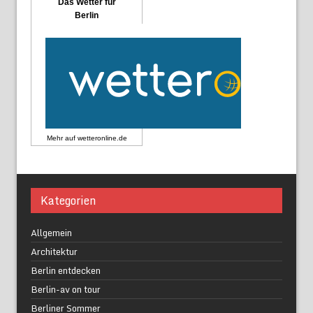
Das Wetter für
Berlin
Mehr auf
wetteronline.de
Kategorien
Allgemein
Architektur
Berlin entdecken
Berlin-av on tour
Berliner Sommer