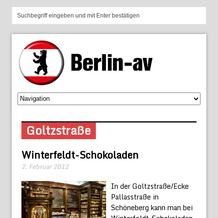
Goltzstraße
Winterfeldt-Schokoladen
2. Februar 2012
In der Goltzstraße/Ecke
Pallasstraße in
Schöneberg kann man bei