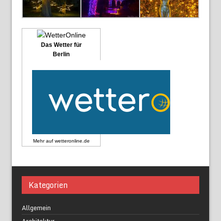
Das Wetter für
Berlin
Mehr auf
wetteronline.de
Kategorien
Allgemein
Architektur