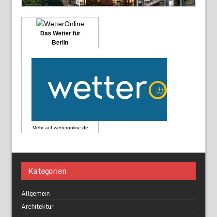
Das Wetter für
Berlin
Mehr auf
wetteronline.de
Kategorien
Allgemein
Architektur