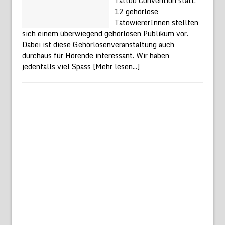
Tattoo Convention statt.
12 gehörlose
TätowiererInnen stellten
sich einem überwiegend gehörlosen Publikum vor.
Dabei ist diese Gehörlosenveranstaltung auch
durchaus für Hörende interessant. Wir haben
jedenfalls viel Spass
[Mehr lesen...]