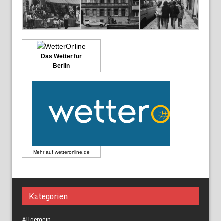
Das Wetter für
Berlin
Mehr auf
wetteronline.de
Kategorien
Allgemein