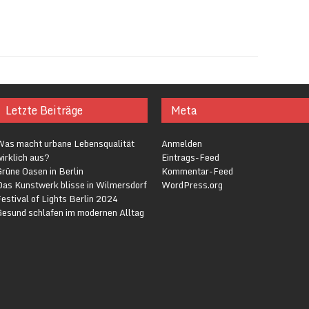
Letzte Beiträge
Meta
Was macht urbane Lebensqualität
Anmelden
irklich aus?
Eintrags-Feed
rüne Oasen in Berlin
Kommentar-Feed
Das Kunstwerk blisse in Wilmersdorf
WordPress.org
estival of Lights Berlin 2024
Gesund schlafen im modernen Alltag