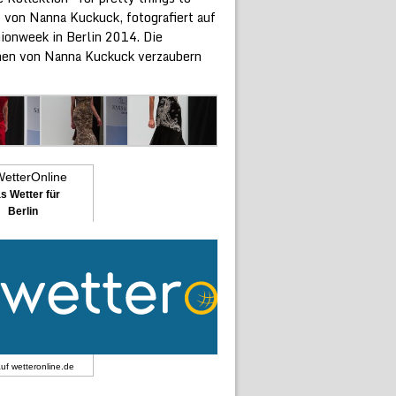
 von Nanna Kuckuck, fotografiert auf
hionweek in Berlin 2014. Die
nen von Nanna Kuckuck verzaubern
s Wetter für
Berlin
auf
wetteronline.de