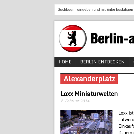
HOME
BERLIN ENTDECKEN
Alexanderplatz
Loxx Miniaturwelten
2. Februar 2014
Loxx is
aufwend
Einkauf
Dauermo