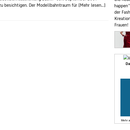
zu besichtigen. Der Modellbahntraum für
[Mehr lesen...]
happen”
der Fas
Kreatio
Frauen!
Da
Mehr 