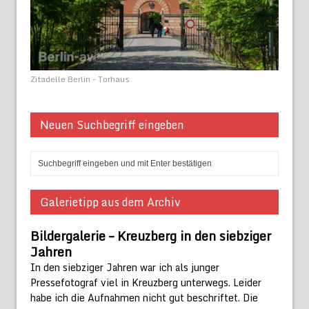
Zitadelle Berlin - Torhaus
Neuen Suchbegriff eingeben
Galerietipp aus dem Archiv
Bildergalerie – Kreuzberg in den siebziger
Jahren
In den siebziger Jahren war ich als junger
Pressefotograf viel in Kreuzberg unterwegs. Leider
habe ich die Aufnahmen nicht gut beschriftet. Die