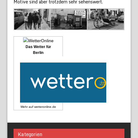
Motive sind aber trotzdem sehr sehenswert.
Das Wetter für
Berlin
Mehr auf
wetteronline.de
Kategorien