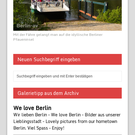
Mit der Fähre gelangt man auf die idyllische Berliner
Pfaueninsel
Neuen Suchbegriff eingeben
Galerietipp aus dem Archiv
We love Berlin
Wir lieben Berlin – We love Berlin – Bilder aus unserer
Lieblingsstadt – Lovely pictures from our hometown
Berlin. Viel Spass – Enjoy!