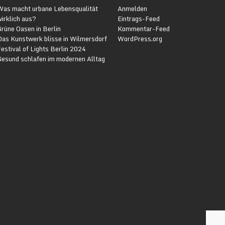
Was macht urbane Lebensqualität
Anmelden
irklich aus?
Eintrags-Feed
rüne Oasen in Berlin
Kommentar-Feed
Das Kunstwerk blisse in Wilmersdorf
WordPress.org
estival of Lights Berlin 2024
Gesund schlafen im modernen Alltag