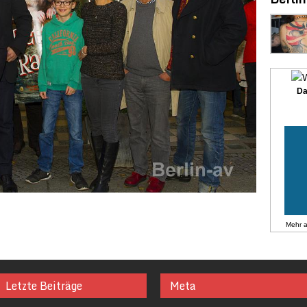
Da
Mehr 
Letzte Beiträge
Meta