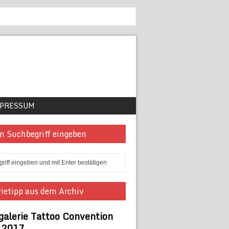
PRESSUM
n Suchbegriff eingeben
ietipp aus dem Archiv
galerie Tattoo Convention
n 2017