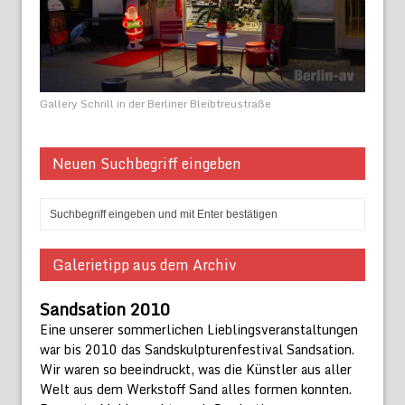
Gallery Schrill in der Berliner Bleibtreustraße
Neuen Suchbegriff eingeben
Galerietipp aus dem Archiv
Sandsation 2010
Eine unserer sommerlichen Lieblingsveranstaltungen
war bis 2010 das Sandskulpturenfestival Sandsation.
Wir waren so beeindruckt, was die Künstler aus aller
Welt aus dem Werkstoff Sand alles formen konnten.