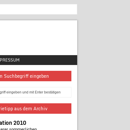
PRESSUM
n Suchbegriff eingeben
ietipp aus dem Archiv
ation 2010
serer sommerlichen