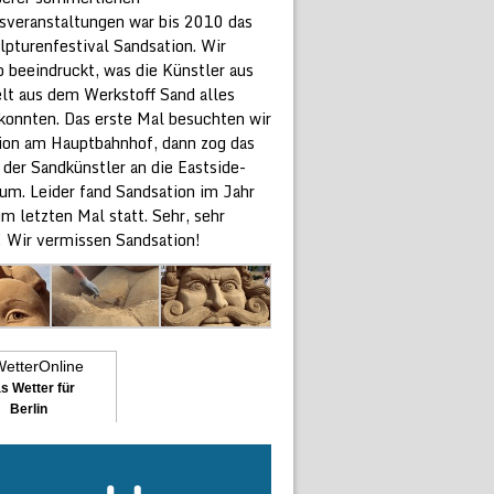
gsveranstaltungen war bis 2010 das
lpturenfestival Sandsation. Wir
o beeindruckt, was die Künstler aus
elt aus dem Werkstoff Sand alles
konnten. Das erste Mal besuchten wir
ion am Hauptbahnhof, dann zog das
 der Sandkünstler an die Eastside-
 um. Leider fand Sandsation im Jahr
m letzten Mal statt. Sehr, sehr
! Wir vermissen Sandsation!
s Wetter für
Berlin