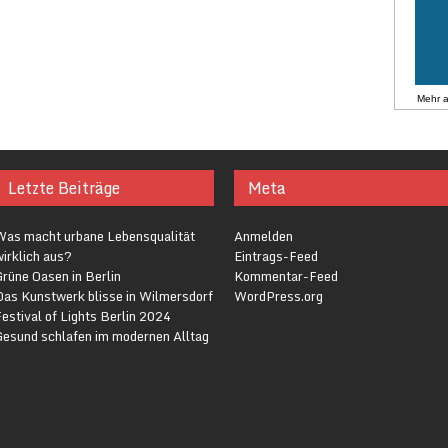
Mehr 
Letzte Beiträge
Meta
Was macht urbane Lebensqualität
Anmelden
irklich aus?
Eintrags-Feed
rüne Oasen in Berlin
Kommentar-Feed
Das Kunstwerk blisse in Wilmersdorf
WordPress.org
estival of Lights Berlin 2024
Gesund schlafen im modernen Alltag