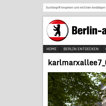
HOME
BERLIN ENTDECKEN
karlmarxallee7