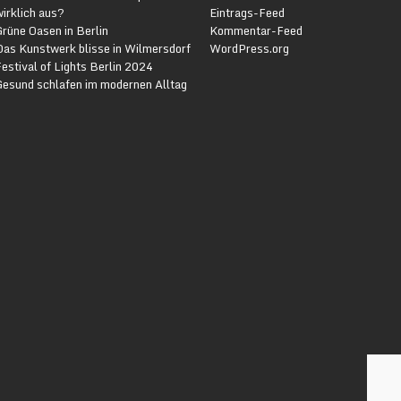
irklich aus?
Eintrags-Feed
rüne Oasen in Berlin
Kommentar-Feed
Das Kunstwerk blisse in Wilmersdorf
WordPress.org
estival of Lights Berlin 2024
Gesund schlafen im modernen Alltag