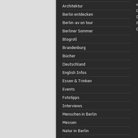
w
Architektur
G
Berlin entdecken
Berlin-av on tour
F
Berliner Sommer
Blogroll
Brandenburg
Bücher
Deutschland
English Infos
Essen & Trinken
Events
Fototipps
Interviews
Menschen in Berlin
Messen
Natur in Berlin