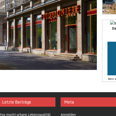
Da
Mehr 
Letzte Beiträge
Meta
Was macht urbane Lebensqualität
Anmelden