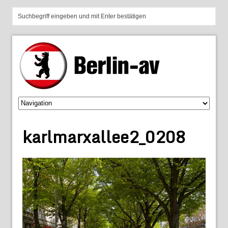
karlmarxallee2_0208