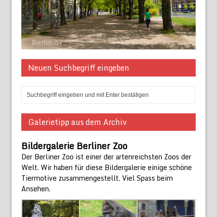
Neuen Suchbegriff eingeben
Galerietipp aus dem Archiv
Bildergalerie Berliner Zoo
Der Berliner Zoo ist einer der artenreichsten Zoos der
Welt. Wir haben für diese Bildergalerie einige schöne
Tiermotive zusammengestellt. Viel Spass beim
Ansehen.