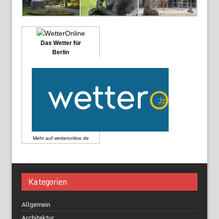
Das Wetter für
Berlin
Mehr auf
wetteronline.de
Kategorien
Allgemein
Architektur