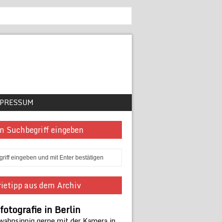
PRESSUM
n Suchbegriff eingeben
ietipp aus dem Archiv
fotografie in Berlin
 wahnsinnig gerne mit der Kamera in