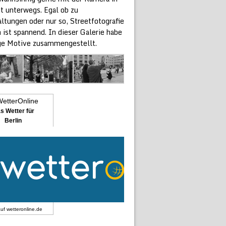
t unterwegs. Egal ob zu
ltungen oder nur so, Streetfotografie
n ist spannend. In dieser Galerie habe
ige Motive zusammengestellt.
s Wetter für
Berlin
auf
wetteronline.de