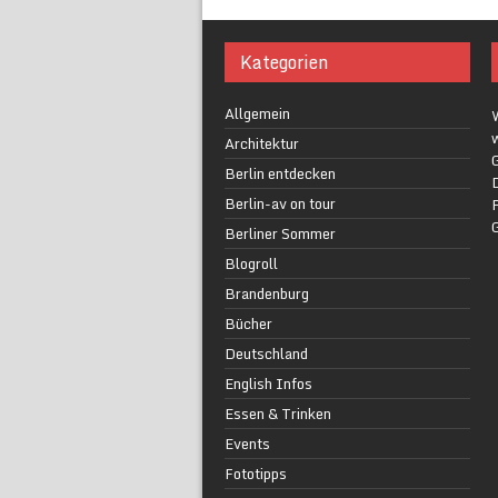
Kategorien
Allgemein
w
Architektur
G
Berlin entdecken
Berlin-av on tour
F
Berliner Sommer
Blogroll
Brandenburg
Bücher
Deutschland
English Infos
Essen & Trinken
Events
Fototipps