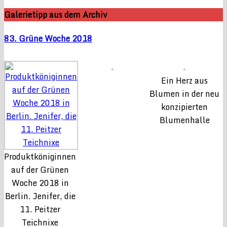
Galerietipp aus dem Archiv
83. Grüne Woche 2018
Ein Herz aus
Blumen in der neu
konzipierten
Blumenhalle
Produktköniginnen
auf der Grünen
Woche 2018 in
Berlin. Jenifer, die
11. Peitzer
Teichnixe