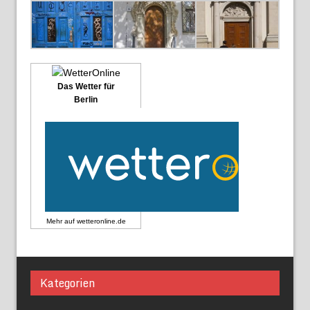
Das Wetter für
Berlin
Mehr auf
wetteronline.de
Kategorien