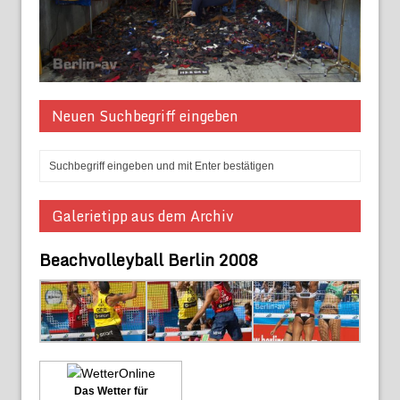
Neuen Suchbegriff eingeben
Galerietipp aus dem Archiv
Beachvolleyball Berlin 2008
Das Wetter für