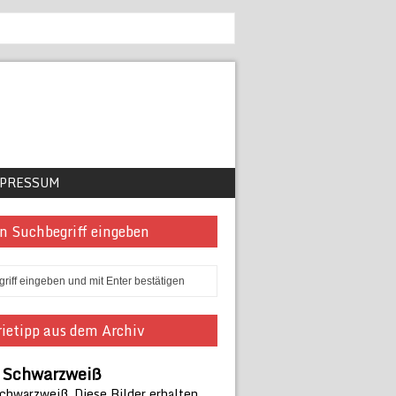
PRESSUM
n Suchbegriff eingeben
ietipp aus dem Archiv
n Schwarzweiß
Schwarzweiß. Diese Bilder erhalten