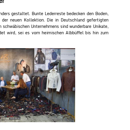
er
nders gestaltet. Bunte Lederreste bedecken den Boden,
der neuen Kollektion. Die in Deutschland gefertigten
n schwäbischen Unternehmens sind wunderbare Unikate,
det wird, sei es vom heimischen Albbüffel bis hin zum