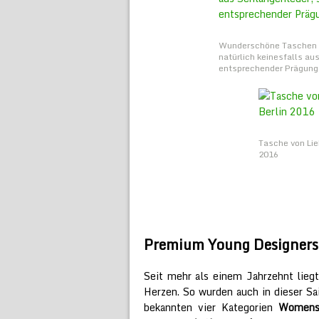
Wunderschöne Taschen au
natürlich keinesfalls au
entsprechender Prägung
Tasche von Li
2016
Premium Young Designers
Seit mehr als einem Jahrzehnt li
Herzen. So wurden auch in dieser S
bekannten vier Kategorien
Womensw