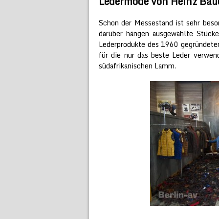
Ledermode von Heinz Bau
Schon der Messestand ist sehr beso
darüber hängen ausgewählte Stücke 
Lederprodukte des 1960 gegründete
für die nur das beste Leder verwen
südafrikanischen Lamm.