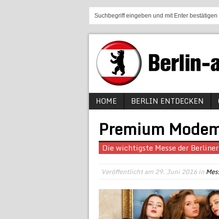
HOME
BERLIN ENTDECKEN
Premium Modeme
Die wichtigste Messe der Berline
Veröffentlicht am
29. Juni 2016
in
Mes