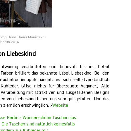
 von Heinz Bauer Manufakt –
erlin 2016
n Liebeskind
aufwändig vearbeiteten und liebevoll bis ins Detail
Farben brilliert das bekannte Label Liebeskind. Bei den
tachelrochenoptik handelt es sich selbstverständlich
uhleder. (Also nichts für überzeugte Veganer.) Alle
Verarbeitung mit attraktiven und ausgefallenen Designs
en von Liebeskind haben uns sehr gut gefallen. Und das
h ziemlich erschwinglich. >
Website