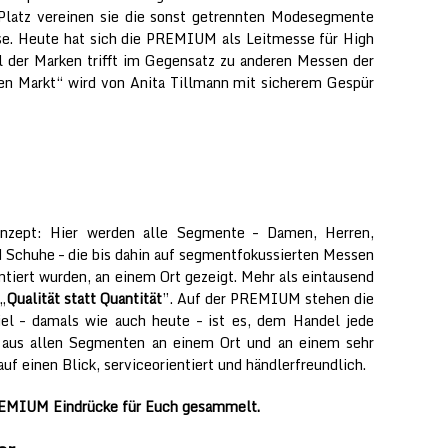
latz vereinen sie die sonst getrennten Modesegmente
sse. Heute hat sich die PREMIUM als Leitmesse für High
hl der Marken trifft im Gegensatz zu anderen Messen der
 den Markt“ wird von Anita Tillmann mit sicherem Gespür
pt: Hier werden alle Segmente – Damen, Herren,
 Schuhe – die bis dahin auf segmentfokussierten Messen
tiert wurden, an einem Ort gezeigt. Mehr als eintausend
 „
Qualität statt Quantität
”. Auf der PREMIUM stehen die
iel – damals wie auch heute – ist es, dem Handel jede
n aus allen Segmenten an einem Ort und an einem sehr
auf einen Blick, serviceorientiert und händlerfreundlich.
PREMIUM Eindrücke für Euch gesammelt.