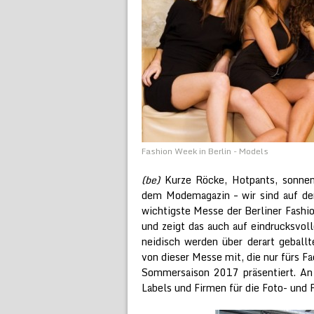
Fashion Week in Berlin - Models
(be)
Kurze Röcke, Hotpants, sonnen
dem Modemagazin – wir sind auf d
wichtigste Messe der Berliner Fashio
und zeigt das auch auf eindrucksv
neidisch werden über derart geball
von dieser Messe mit, die nur fürs F
Sommersaison 2017 präsentiert. An 
Labels und Firmen für die Foto- und