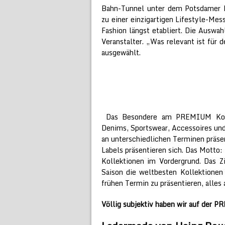
Bahn-Tunnel unter dem Potsdamer P
zu einer einzigartigen Lifestyle-Me
Fashion längst etabliert. Die Auswa
Veranstalter. „Was relevant ist für
ausgewählt.
Das Besondere am PREMIUM Konze
Denims, Sportswear, Accessoires und
an unterschiedlichen Terminen präsen
Labels präsentieren sich. Das Motto:
Kollektionen im Vordergrund. Das Z
Saison die weltbesten Kollektione
frühen Termin zu präsentieren, alles 
Völlig subjektiv haben wir auf der 