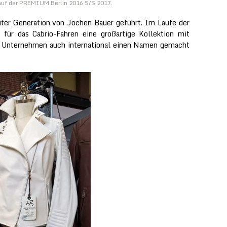
auf der PREMIUM Berlin 2016 S/S 2017.
ter Generation von Jochen Bauer geführt. Im Laufe der
 für das Cabrio-Fahren eine großartige Kollektion mit
das Unternehmen auch international einen Namen gemacht