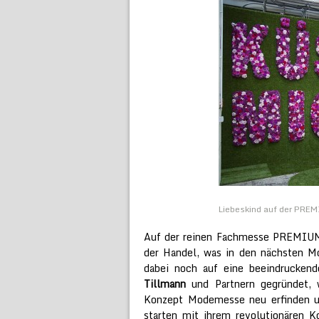
Liebeskind auf der PRE
Auf der reinen Fachmesse PREMIUM 
der Handel, was in den nächsten M
dabei noch auf eine beeindrucken
Tillmann
und Partnern gegründet, w
Konzept Modemesse neu erfinden un
starten mit ihrem revolutionären 