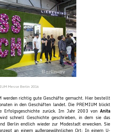
MIUM Messe Berlin 2016
werden richtig gute Geschäfte gemacht. Hier bestellt
onaten in den Geschäften landet. Die PREMIUM blickt
de Erfolgsgeschichte zurück. Im Jahr 2003 von
Anita
ird schnell Geschichte geschrieben, in dem sie das
d Berlin endlich wieder zur Modestadt erwecken. Sie
Konzept an einem außergewöhnlichen Ort: In einem U-