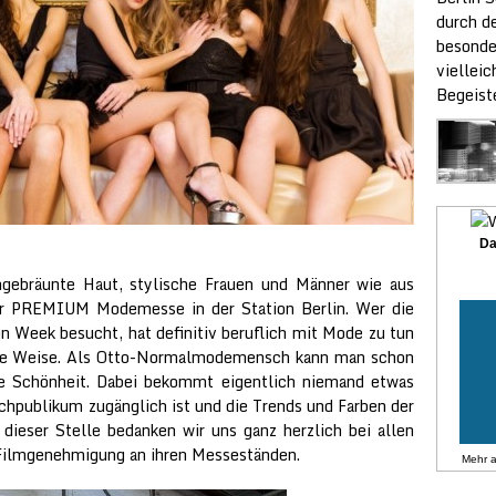
durch de
besonde
vielleic
Begeist
Da
gebräunte Haut, stylische Frauen und Männer wie aus
er PREMIUM Modemesse in der Station Berlin. Wer die
n Week besucht, hat definitiv beruflich mit Mode zu tun
olle Weise. Als Otto-Normalmodemensch kann man schon
te Schönheit. Dabei bekommt eigentlich niemand etwas
achpublikum zugänglich ist und die Trends und Farben der
dieser Stelle bedanken wir uns ganz herzlich bei allen
 Filmgenehmigung an ihren Messeständen.
Mehr 