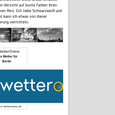
n Verzicht auf bunte Farben ihren
ren Reiz. Ich liebe Schwarzweiß und
ht kann ich etwas von dieser
erung vermitteln.
s Wetter für
Berlin
auf
wetteronline.de