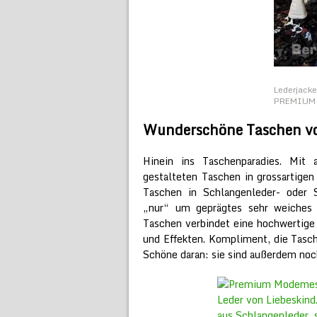
Lederjacke
PREMIUM B
Wunderschöne Taschen vo
Hinein ins Taschenparadies. Mit 
gestalteten Taschen in grossartigen 
Taschen in Schlangenleder- oder S
„nur“ um geprägtes sehr weiches K
Taschen verbindet eine hochwertige 
und Effekten. Kompliment, die Tasch
Schöne daran: sie sind außerdem noc