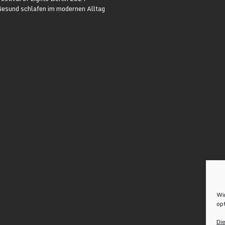
Gesund schlafen im modernen Alltag
Wi
op
Di