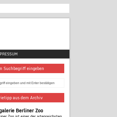
PRESSUM
n Suchbegriff eingeben
ietipp aus dem Archiv
galerie Berliner Zoo
iner Zoo ist einer der artenreichsten