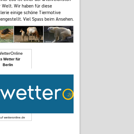
 Welt. Wir haben für diese
alerie einige schöne Tiermotive
ngestellt. Viel Spass beim Ansehen.
s Wetter für
Berlin
auf
wetteronline.de