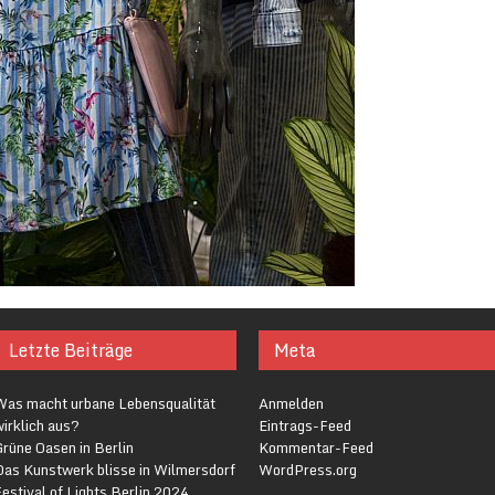
Letzte Beiträge
Meta
Was macht urbane Lebensqualität
Anmelden
irklich aus?
Eintrags-Feed
rüne Oasen in Berlin
Kommentar-Feed
Das Kunstwerk blisse in Wilmersdorf
WordPress.org
estival of Lights Berlin 2024