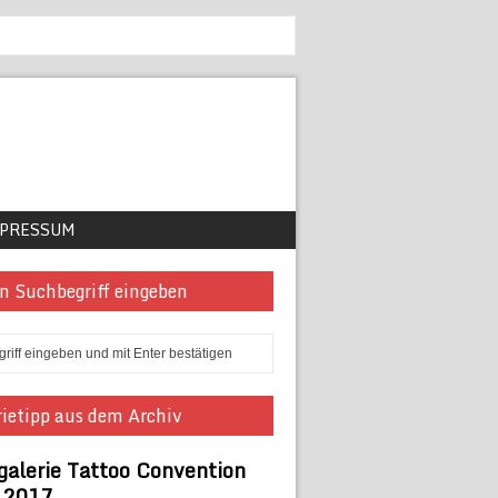
PRESSUM
n Suchbegriff eingeben
ietipp aus dem Archiv
galerie Tattoo Convention
n 2017