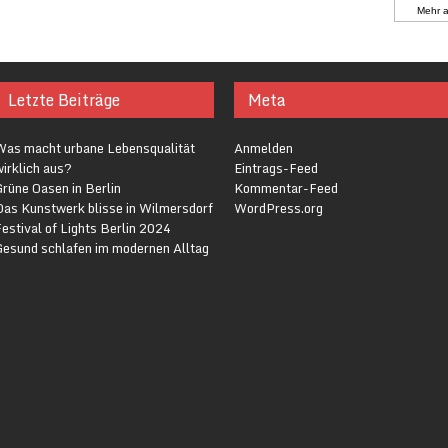
Mehr 
Letzte Beiträge
Meta
Was macht urbane Lebensqualität
Anmelden
irklich aus?
Eintrags-Feed
rüne Oasen in Berlin
Kommentar-Feed
Das Kunstwerk blisse in Wilmersdorf
WordPress.org
estival of Lights Berlin 2024
Gesund schlafen im modernen Alltag