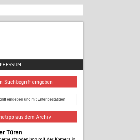
PRESSUM
n Suchbegriff eingeben
ietipp aus dem Archiv
er Türen
 gerne stundenlang mit der Kamera in