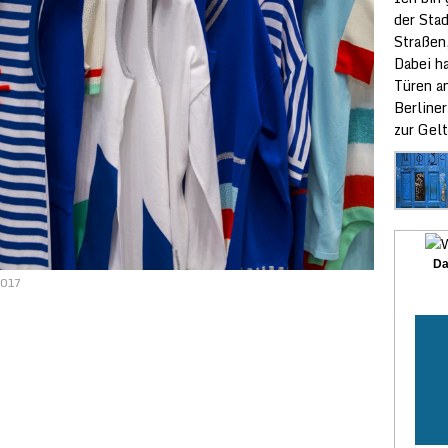
der Sta
Straßen
Dabei ha
Türen a
Berliner
zur Gelt
Da
2017